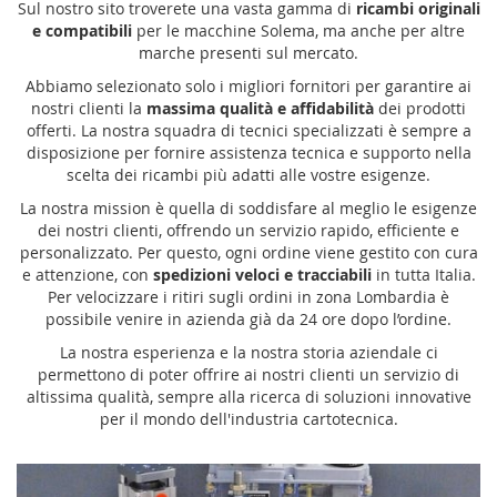
Sul nostro sito troverete una vasta gamma di
ricambi originali
e compatibili
per le macchine Solema, ma anche per altre
marche presenti sul mercato.
Abbiamo selezionato solo i migliori fornitori per garantire ai
nostri clienti la
massima qualità e affidabilità
dei prodotti
offerti. La nostra squadra di tecnici specializzati è sempre a
disposizione per fornire assistenza tecnica e supporto nella
scelta dei ricambi più adatti alle vostre esigenze.
La nostra mission è quella di soddisfare al meglio le esigenze
dei nostri clienti, offrendo un servizio rapido, efficiente e
personalizzato. Per questo, ogni ordine viene gestito con cura
e attenzione, con
spedizioni veloci e tracciabili
in tutta Italia.
Per velocizzare i ritiri sugli ordini in zona Lombardia è
possibile venire in azienda già da 24 ore dopo l’ordine.
La nostra esperienza e la nostra storia aziendale ci
permettono di poter offrire ai nostri clienti un servizio di
altissima qualità, sempre alla ricerca di soluzioni innovative
per il mondo dell'industria cartotecnica.