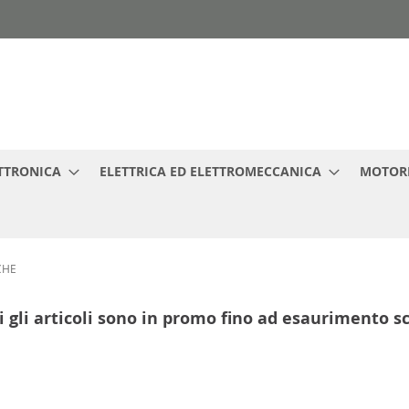
TTRONICA
ELETTRICA ED ELETTROMECCANICA
MOTORI
CHE
i gli articoli sono in promo fino ad esaurimento s