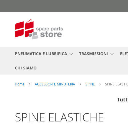
Salta
al
contenuto
PNEUMATICA E LUBRIFICA
TRASMISSIONI
ELE
CHI SIAMO
Home
ACCESSORI E MINUTERIA
SPINE
SPINE ELASTI
Tutt
SPINE ELASTICHE