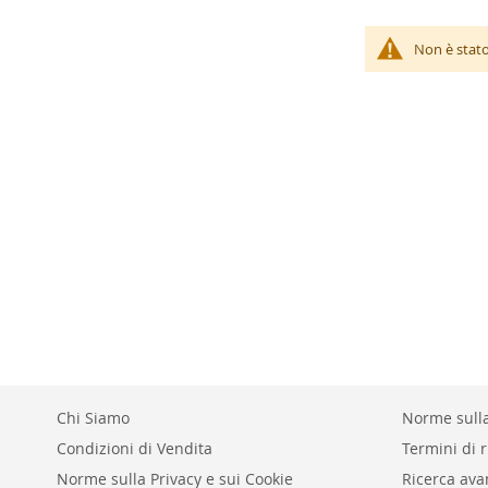
Non è stato
Chi Siamo
Norme sulla
Condizioni di Vendita
Termini di r
Norme sulla Privacy e sui Cookie
Ricerca ava