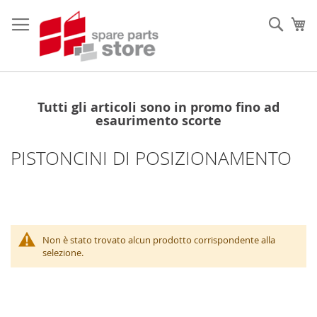
Salta
al
Sear
Ca
contenuto
Tutti gli articoli sono in promo fino ad
esaurimento scorte
PISTONCINI DI POSIZIONAMENTO
Non è stato trovato alcun prodotto corrispondente alla
selezione.