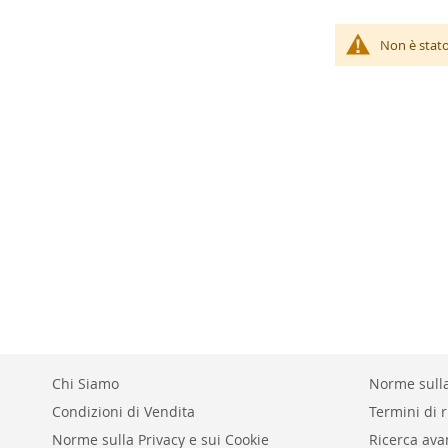
Non è stato
Chi Siamo
Norme sulla
Condizioni di Vendita
Termini di r
Norme sulla Privacy e sui Cookie
Ricerca ava