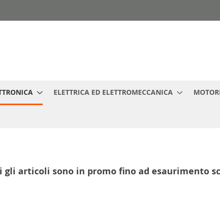
TTRONICA
ELETTRICA ED ELETTROMECCANICA
MOTORI
i gli articoli sono in promo fino ad esaurimento s