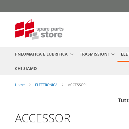
Salta
al
contenuto
PNEUMATICA E LUBRIFICA
TRASMISSIONI
ELE
CHI SIAMO
Home
ELETTRONICA
ACCESSORI
Tutt
ACCESSORI