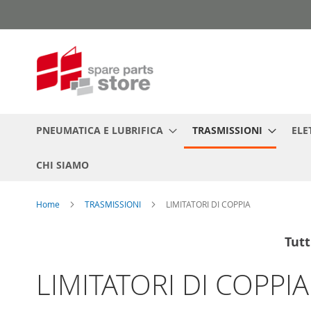
Salta
al
contenuto
PNEUMATICA E LUBRIFICA
TRASMISSIONI
ELE
CHI SIAMO
Home
TRASMISSIONI
LIMITATORI DI COPPIA
Tutt
LIMITATORI DI COPPIA