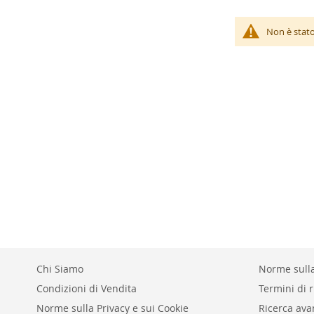
Non è stato
Chi Siamo
Norme sulla
Condizioni di Vendita
Termini di r
Norme sulla Privacy e sui Cookie
Ricerca ava