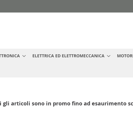
TTRONICA
ELETTRICA ED ELETTROMECCANICA
MOTORI
i gli articoli sono in promo fino ad esaurimento s