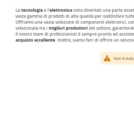
La
tecnologia
e l'
elettronica
sono diventati una parte esse
vasta gamma di prodotti di alta qualità per soddisfare tutte 
Offriamo una vasta selezione di componenti elettronici, com
selezionata tra i
migliori produttori
del settore, garantend
Il nostro team di professionisti è sempre pronto ad assisterti
acquisto eccellente
. Inoltre, siamo fieri di offrire un serv
Non è stato