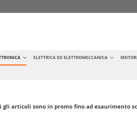
TTRONICA
ELETTRICA ED ELETTROMECCANICA
MOTORI
i gli articoli sono in promo fino ad esaurimento s