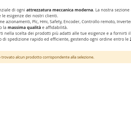
nziale di ogni
attrezzatura meccanica moderna
. La nostra sezione 
le esigenze dei nostri clienti.
e azionamenti, Plc, Hmi, Safety, Encoder, Controllo remoto, Inverte
o la
massima qualità
e affidabilità.
 nella scelta dei prodotti più adatti alle tue esigenze e a fornirti i
izio di spedizione rapido ed efficiente, gestendo ogni ordine entro le
 trovato alcun prodotto corrispondente alla selezione.