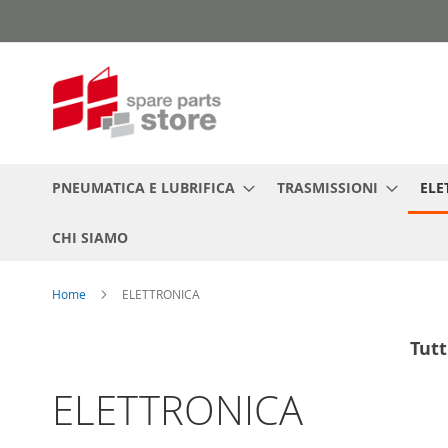
Salta
al
contenuto
PNEUMATICA E LUBRIFICA
TRASMISSIONI
ELE
CHI SIAMO
Home
ELETTRONICA
Tutt
ELETTRONICA