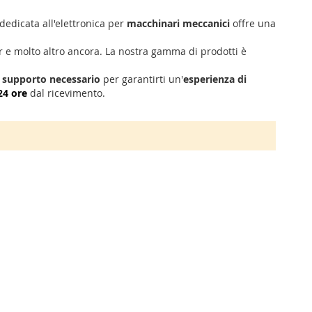
dedicata all'elettronica per
macchinari meccanici
offre una
r e molto altro ancora. La nostra gamma di prodotti è
l
supporto necessario
per garantirti un'
esperienza di
24 ore
dal ricevimento.