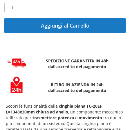
Aggiungi al Carrello
SPEDIZIONE GARANTITA IN 48h
dall'accredito del pagamento
RITIRO IN AZIENDA IN 24h
dall'accredito del pagamento
Scopri le funzionalità della
cinghia piana TC-20EF
L=1348x30mm chiusa ad anello
, un componente meccanico
utilizzato per
trasmettere potenza
o
movimento
tra due o
più componenti di un sistema. Questa cinghia piana è
caratterizzata da una sezione trasversale rettangolare e da