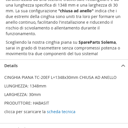
una lunghezza specifica di 1348 mm e una larghezza di 30
mm. La sua configurazione
"chiusa ad anello"
indica che i
due estremi della cinghia sono uniti tra loro per formare un
anello continuo, facilitando l'installazione e riducendo il
rischio di scivolamento o allentamento durante il
funzionamento.
Scegliendo la nostra cinghia piana su
SpareParts Solema
,
sarai in grado di trasmettere senza compromessi potenza o
movimento tra due componenti del tuo sistema!
Details
CINGHIA PIANA TC-20EF L=1348x30mm CHIUSA AD ANELLO
LUNGHEZZA: 1348mm
LARGHEZZA: 30mm
PRODUTTORE: HABASIT
clicca per scaricare la
scheda tecnica