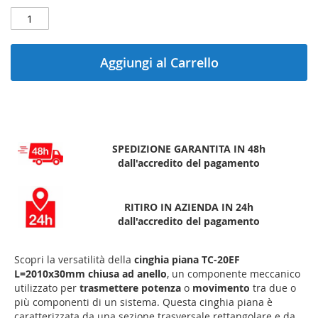
Aggiungi al Carrello
SPEDIZIONE GARANTITA IN 48h
dall'accredito del pagamento
RITIRO IN AZIENDA IN 24h
dall'accredito del pagamento
Scopri la versatilità della
cinghia piana TC-20EF
L=2010x30mm chiusa ad anello
, un componente meccanico
utilizzato per
trasmettere potenza
o
movimento
tra due o
più componenti di un sistema. Questa cinghia piana è
caratterizzata da una sezione trasversale rettangolare e da