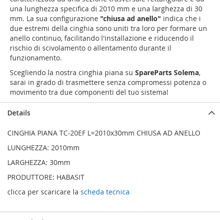
una lunghezza specifica di 2010 mm e una larghezza di 30
mm. La sua configurazione
"chiusa ad anello"
indica che i
due estremi della cinghia sono uniti tra loro per formare un
anello continuo, facilitando l'installazione e riducendo il
rischio di scivolamento o allentamento durante il
funzionamento.
Scegliendo la nostra cinghia piana su
SpareParts Solema
,
sarai in grado di trasmettere senza compromessi potenza o
movimento tra due componenti del tuo sistema!
Details
CINGHIA PIANA TC-20EF L=2010x30mm CHIUSA AD ANELLO
LUNGHEZZA: 2010mm
LARGHEZZA: 30mm
PRODUTTORE: HABASIT
clicca per scaricare la
scheda tecnica