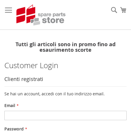
Salta
al
Sear
Ca
contenuto
Tutti gli articoli sono in promo fino ad
esaurimento scorte
Customer Login
Clienti registrati
Se hai un account, accedi con il tuo indirizzo email.
Email
Password