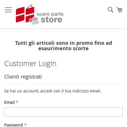
Salta
al
Sear
Ca
contenuto
Tutti gli articoli sono in promo fino ad
esaurimento scorte
Customer Login
Clienti registrati
Se hai un account, accedi con il tuo indirizzo email.
Email
Password