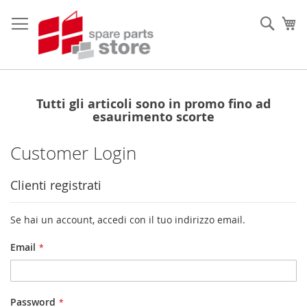
Salta
al
Sear
Ca
contenuto
Tutti gli articoli sono in promo fino ad
esaurimento scorte
Customer Login
Clienti registrati
Se hai un account, accedi con il tuo indirizzo email.
Email
Password