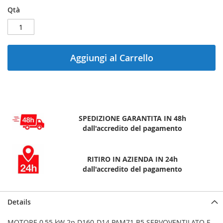
Qtà
Aggiungi al Carrello
SPEDIZIONE GARANTITA IN 48h
dall'accredito del pagamento
RITIRO IN AZIENDA IN 24h
dall'accredito del pagamento
Details
MOTORE 0,55 kW 2p D160-D14 PAM71 B5 SERVOVENTILATO E